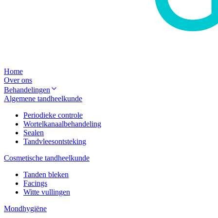
Home
Over ons
Behandelingen
Algemene tandheelkunde
Periodieke controle
Wortelkanaalbehandeling
Sealen
Tandvleesontsteking
Cosmetische tandheelkunde
Tanden bleken
Facings
Witte vullingen
Mondhygiëne