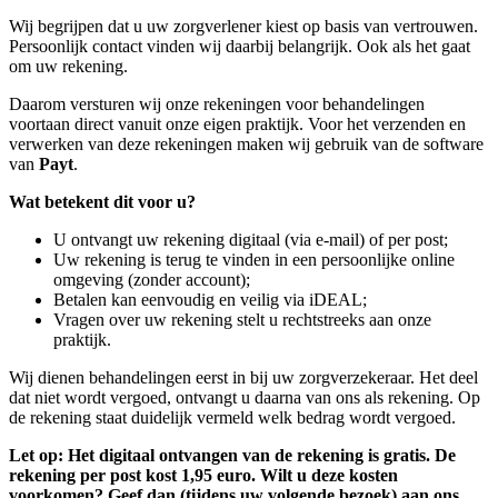
Wij begrijpen dat u uw zorgverlener kiest op basis van vertrouwen.
Persoonlijk contact vinden wij daarbij belangrijk. Ook als het gaat
om uw rekening.
Daarom versturen wij onze rekeningen voor behandelingen
voortaan direct vanuit onze eigen praktijk. Voor het verzenden en
verwerken van deze rekeningen maken wij gebruik van de software
van
Payt
.
Wat betekent dit voor u?
U ontvangt uw rekening digitaal (via e-mail) of per post;
Uw rekening is terug te vinden in een persoonlijke online
omgeving (zonder account);
Betalen kan eenvoudig en veilig via iDEAL;
Vragen over uw rekening stelt u rechtstreeks aan onze
praktijk.
Wij dienen behandelingen eerst in bij uw zorgverzekeraar. Het deel
dat niet wordt vergoed, ontvangt u daarna van ons als rekening. Op
de rekening staat duidelijk vermeld welk bedrag wordt vergoed.
Let op: Het digitaal ontvangen van de rekening is gratis. De
rekening per post kost 1,95 euro. Wilt u deze kosten
voorkomen? Geef dan (tijdens uw volgende bezoek) aan ons